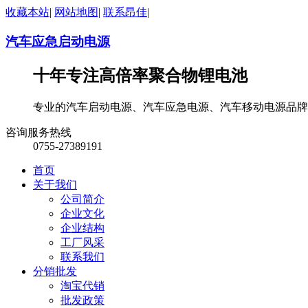
收藏本站
|
网站地图
|
联系昂佳
|
汽车应急启动电源
十年专注高倍率聚合物锂电池
专业的汽车启动电源、汽车应急电源、汽车移动电源品牌
咨询服务热线
0755-27389191
首页
关于我们
公司简介
企业文化
企业结构
工厂风采
联系我们
分销批发
淘宝代销
批发政策