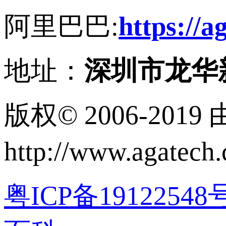
阿里巴巴:
https://
地址：
深圳市龙华新
版权© 2006-20
http://www.agatec
粤ICP备19122548