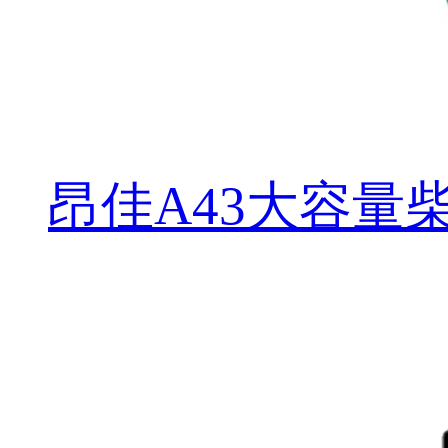
昂佳A43大容量