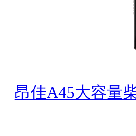
昂佳A45大容量